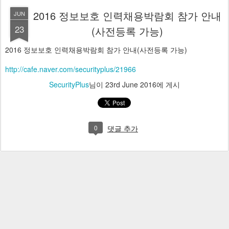
2016 정보보호 인력채용박람회 참가 안내
JUN
23
(사전등록 가능)
2016 정보보호 인력채용박람회 참가 안내(사전등록 가능)
http://cafe.naver.com/securityplus/21966
SecurityPlus
님이
23rd June 2016
에 게시
0
댓글 추가