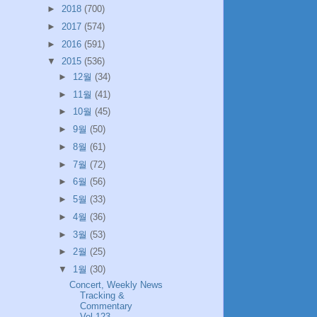
►
2018
(700)
►
2017
(574)
►
2016
(591)
▼
2015
(536)
►
12월
(34)
►
11월
(41)
►
10월
(45)
►
9월
(50)
►
8월
(61)
►
7월
(72)
►
6월
(56)
►
5월
(33)
►
4월
(36)
►
3월
(53)
►
2월
(25)
▼
1월
(30)
Concert, Weekly News
Tracking &
Commentary
Vol.123...