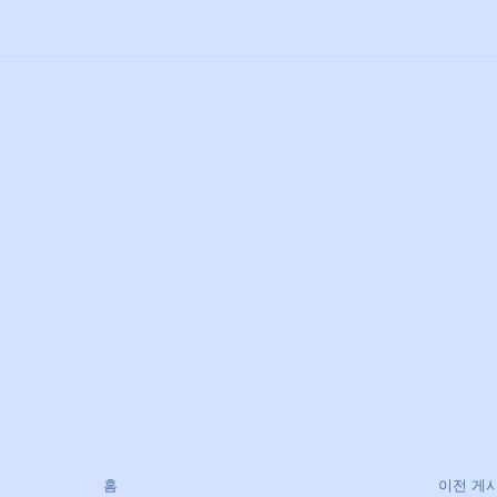
홈
이전 게