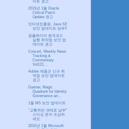
이트 권고
2015년 1월 Oracle
Critical Patch
Update 권고
인터넷진흥원, Java SE
보안 업데이트 당부!!
곰플레이어 원격코드
실행 취약점 보안 업
데이트 권고
Concert, Weekly News
Tracking &
Commentary
Vol121,...
Adobe 제품군 신규 취
약점 보안 업데이트
권고
Gartner, Magic
Quadrant for Identity
Governance an...
1월 MS 보안 업데이트
"교통위반 과태료 납부"
스미싱 문자 조심하
세요.
2015년 1월 Microsoft