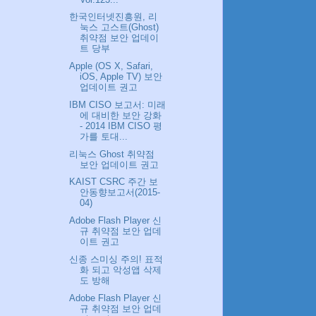
한국인터넷진흥원, 리
눅스 고스트(Ghost)
취약점 보안 업데이
트 당부
Apple (OS X, Safari,
iOS, Apple TV) 보안
업데이트 권고
IBM CISO 보고서: 미래
에 대비한 보안 강화
- 2014 IBM CISO 평
가를 토대...
리눅스 Ghost 취약점
보안 업데이트 권고
KAIST CSRC 주간 보
안동향보고서(2015-
04)
Adobe Flash Player 신
규 취약점 보안 업데
이트 권고
신종 스미싱 주의! 표적
화 되고 악성앱 삭제
도 방해
Adobe Flash Player 신
규 취약점 보안 업데