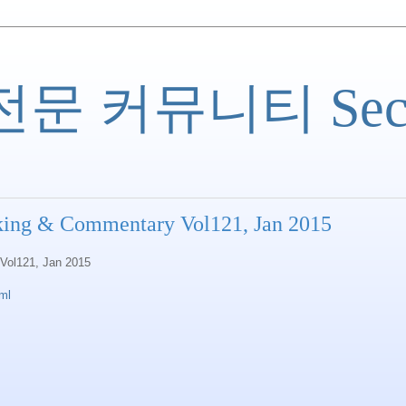
 커뮤니티 Securi
king & Commentary Vol121, Jan 2015
Vol121, Jan 2015
tml