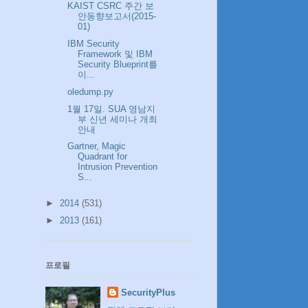
KAIST CSRC 주간 보
안동향보고서(2015-
01)
IBM Security
Framework 및 IBM
Security Blueprint를
이...
oledump.py
1월 17일. SUA 영남지
부 신년 세미나 개최
안내
Gartner, Magic
Quadrant for
Intrusion Prevention
S...
►
2014
(531)
►
2013
(161)
프로필
SecurityPlus