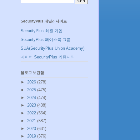
SecurityPlus 페밀리사이트
SecurityPlus 회원 가입
SecurityPlus 페이스북 그룹
SUA(SecurityPlus Union Academy)
네이버 SecurityPlus 커뮤니티
블로그 보관함
►
2026
(278)
►
2025
(475)
►
2024
(474)
►
2023
(438)
►
2022
(564)
►
2021
(587)
►
2020
(631)
►
2019
(376)