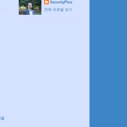
SecurityPlus
전체 프로필 보기
시물