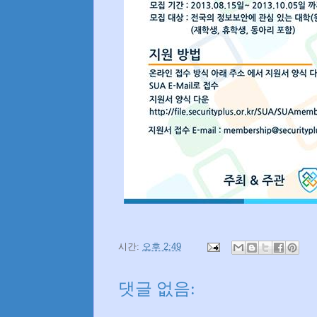
시간:
오후 2:49
댓글 없음: