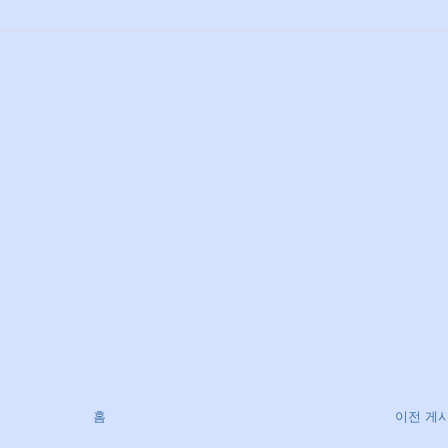
홈
이전 게