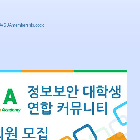
A/SUAmembership.docx