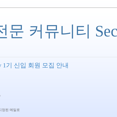
 커뮤니티 Securi
ademy 1기 신입 회원 모집 안내
수
 지정된 메일로