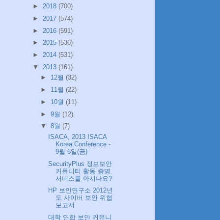
►
2018
(700)
►
2017
(574)
►
2016
(591)
►
2015
(536)
►
2014
(531)
▼
2013
(161)
►
12월
(32)
►
11월
(22)
►
10월
(11)
►
9월
(12)
▼
8월
(7)
ISACA, 2013 ISACA
Korea Conference -
9월 6일(금)
SecurityPlus 정보보안
커뮤니티 활동 증명
서비스를 아시나요?
HP 보안연구소 2012년
도 사이버 보안 위협
보고서
대학 연합 보안 커뮤니