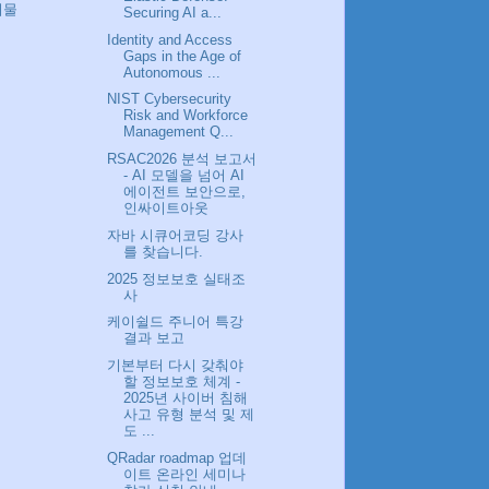
시물
Securing AI a...
Identity and Access
Gaps in the Age of
Autonomous ...
NIST Cybersecurity
Risk and Workforce
Management Q...
RSAC2026 분석 보고서
- AI 모델을 넘어 AI
에이전트 보안으로,
인싸이트아웃
자바 시큐어코딩 강사
를 찾습니다.
2025 정보보호 실태조
사
케이쉴드 주니어 특강
결과 보고
기본부터 다시 갖춰야
할 정보보호 체계 -
2025년 사이버 침해
사고 유형 분석 및 제
도 ...
QRadar roadmap 업데
이트 온라인 세미나