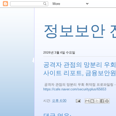
정보보안 전문
2026년 3월 4일 수요일
공격자 관점의 망분리 우회 취
사이트 리포트, 금융보안
공격자 관점의 망분리 우회 취약점 프로파일링 - 
https://cafe.naver.com/securityplus/65653
시간:
오후 4:00
댓글 없음: