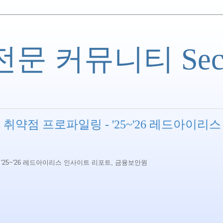
 커뮤니티 Securi
약점 프로파일링 - '25~'26 레드아이리스
원
'25~'26 레드아이리스 인사이트 리포트, 금융보안원