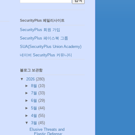
SecurityPlus 페밀리사이트
SecurityPlus 회원 가입
SecurityPlus 페이스북 그룹
SUA(SecurityPlus Union Academy)
네이버 SecurityPlus 커뮤니티
블로그 보관함
▼
2026
(280)
►
8월
(10)
►
7월
(33)
►
6월
(29)
►
5월
(44)
►
4월
(55)
▼
3월
(45)
Elusive Threats and
Elastic Defense: