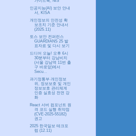
가이드북, NIS
인공지능(AI) 보안 안내
서, KISA
개인정보의 안전성 확
보조치 기준 안내서
(2025.11)
토스 보안 컨퍼런스
GUARDIANS 25 발
표자료 및 다시 보기
드디어 오늘! 오후 6시
30분부터 강남비치
(서울 강남역 11번 출
구 바로앞)에서
Secu...
과기정통부·개인정보
위, 정보보호 및 개인
정보보호 관리체계
인증 실효성 전면 강
화
React 서버 컴포넌트 원
격 코드 실행 취약점
(CVE-2025-55182)
권고
2025 한국일보 테크포
럼 (12.11)