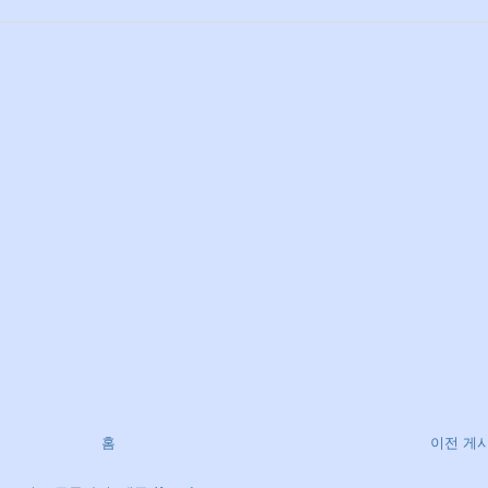
홈
이전 게