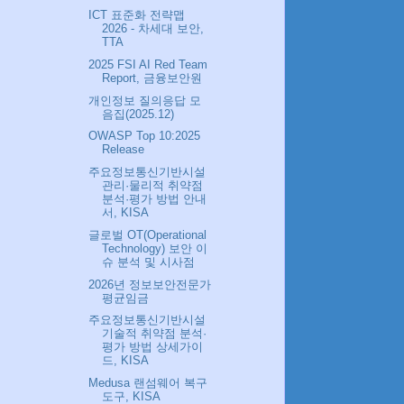
ICT 표준화 전략맵
2026 - 차세대 보안,
TTA
2025 FSI AI Red Team
Report, 금융보안원
개인정보 질의응답 모
음집(2025.12)
OWASP Top 10:2025
Release
주요정보통신기반시설
관리·물리적 취약점
분석·평가 방법 안내
서, KISA
글로벌 OT(Operational
Technology) 보안 이
슈 분석 및 시사점
2026년 정보보안전문가
평균임금
주요정보통신기반시설
기술적 취약점 분석·
평가 방법 상세가이
드, KISA
Medusa 랜섬웨어 복구
도구, KISA