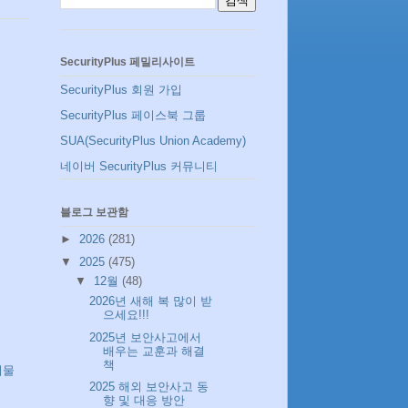
SecurityPlus 페밀리사이트
SecurityPlus 회원 가입
SecurityPlus 페이스북 그룹
SUA(SecurityPlus Union Academy)
네이버 SecurityPlus 커뮤니티
블로그 보관함
►
2026
(281)
▼
2025
(475)
▼
12월
(48)
2026년 새해 복 많이 받
으세요!!!
2025년 보안사고에서
배우는 교훈과 해결
책
시물
2025 해외 보안사고 동
향 및 대응 방안