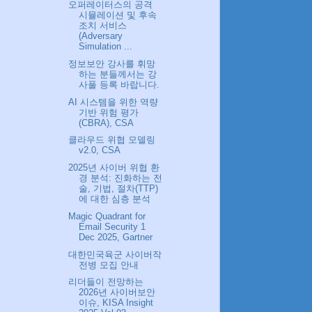
오퍼레이터스의 공격
시뮬레이션 및 후속
조치 서비스
(Adversary
Simulation ...
정보보안 강사를 휘망
하는 분들께서는 강
사풀 등록 바랍니다.
AI 시스템을 위한 역량
기반 위험 평가
(CBRA), CSA
클라우드 위협 모델링
v2.0, CSA
2025년 사이버 위협 환
경 분석: 진화하는 전
술, 기법, 절차(TTP)
에 대한 심층 분석
Magic Quadrant for
Email Security 1
Dec 2025, Gartner
대한민국육군 사이버작
전병 모집 안내
리더들이 전망하는
2026년 사이버보안
이슈, KISA Insight