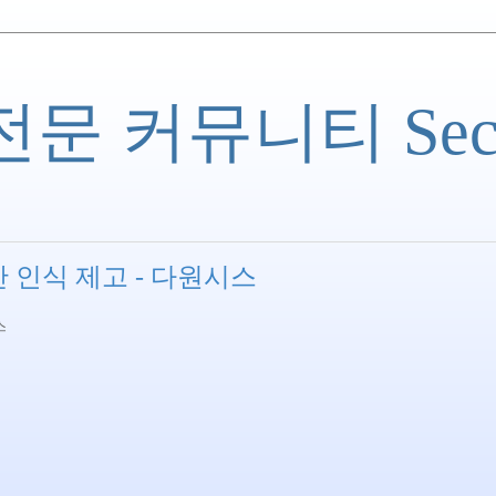
 커뮤니티 Securi
 인식 제고 - 다원시스
스