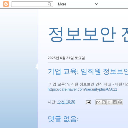
정보보안 전문
2025년 6월 21일 토요일
기업 교육: 임직원 정보보안
기업 교육: 임직원 정보보안 인식 제고 - 다원시
https://cafe.naver.com/securityplus/65021
시간:
오전 10:30
댓글 없음: