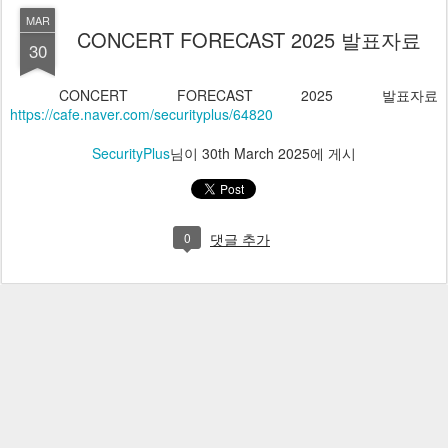
MAR
CONCERT FORECAST 2025 발표자료
30
CONCERT FORECAST 2025 발표자료
https://cafe.naver.com/securityplus/64820
SecurityPlus
님이
30th March 2025
에 게시
0
댓글 추가