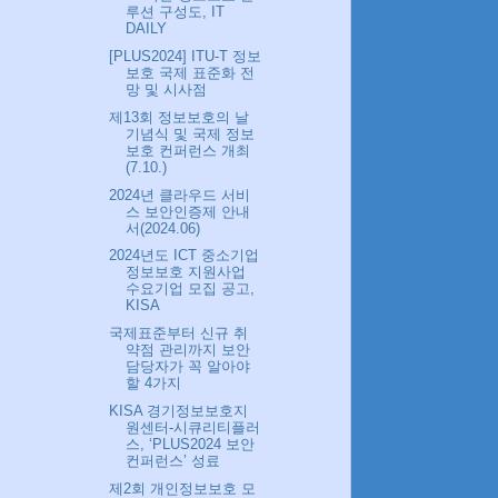
루션 구성도, IT
DAILY
[PLUS2024] ITU-T 정보
보호 국제 표준화 전
망 및 시사점
제13회 정보보호의 날
기념식 및 국제 정보
보호 컨퍼런스 개최
(7.10.)
2024년 클라우드 서비
스 보안인증제 안내
서(2024.06)
2024년도 ICT 중소기업
정보보호 지원사업
수요기업 모집 공고,
KISA
국제표준부터 신규 취
약점 관리까지 보안
담당자가 꼭 알아야
할 4가지
KISA 경기정보보호지
원센터-시큐리티플러
스, ‘PLUS2024 보안
컨퍼런스’ 성료
제2회 개인정보보호 모