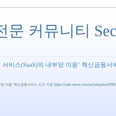
 커뮤니티 Securi
서비스(SaaS)의 내부망 이용‘ 혁신금융서
부망 이용‘ 혁신금융서비스 신규 지정
https://cafe.naver.com/securityplus/6399