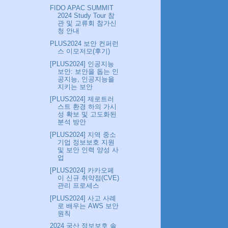
FIDO APAC SUMMIT
2024 Study Tour 참
관 및 교류회 참가신
청 안내
PLUS2024 보안 컨퍼런
스 이모저모(후기)
[PLUS2024] 인공지능
보안: 보안을 돕는 인
공지능, 인공지능을
지키는 보안
[PLUS2024] 제로트러
스트 환경 하의 가시
성 확보 및 고도화된
분석 방안
[PLUS2024] 지역 중소
기업 정보보호 지원
및 보안 인력 양성 사
업
[PLUS2024] 카카오페
이 신규 취약점(CVE)
관리 프로세스
[PLUS2024] 사고 사례
로 배우는 AWS 보안
원칙
2024 국산 정보보호 솔