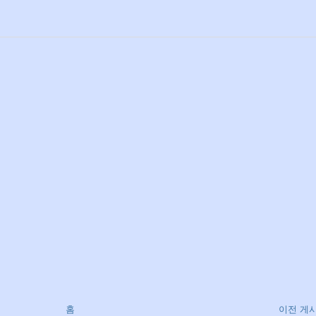
홈
이전 게