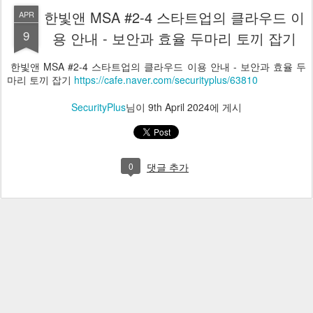
한빛앤 MSA #2-4 스타트업의 클라우드 이
APR
9
용 안내 - 보안과 효율 두마리 토끼 잡기
한빛앤 MSA #2-4 스타트업의 클라우드 이용 안내 - 보안과 효율 두
마리 토끼 잡기
https://cafe.naver.com/securityplus/63810
SecurityPlus
님이
9th April 2024
에 게시
0
댓글 추가