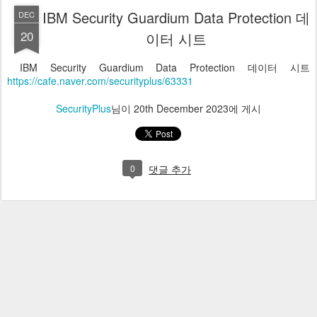
IBM Security Guardium Data Protection 데
DEC
20
이터 시트
IBM Security Guardium Data Protection 데이터 시트
https://cafe.naver.com/securityplus/63331
SecurityPlus
님이
20th December 2023
에 게시
0
댓글 추가