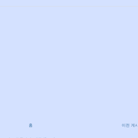
홈
이전 게