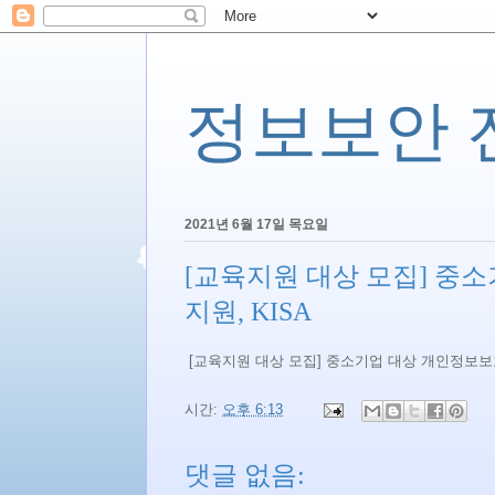
정보보안 전문
2021년 6월 17일 목요일
[교육지원 대상 모집] 중
지원, KISA
[교육지원 대상 모집] 중소기업 대상 개인정보보호
시간:
오후 6:13
댓글 없음: