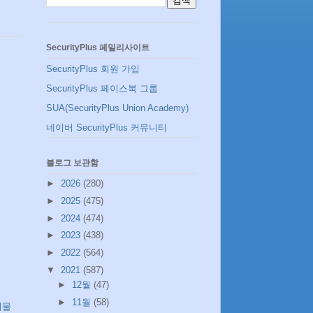
SecurityPlus 페밀리사이트
SecurityPlus 회원 가입
SecurityPlus 페이스북 그룹
SUA(SecurityPlus Union Academy)
네이버 SecurityPlus 커뮤니티
블로그 보관함
►
2026
(280)
►
2025
(475)
►
2024
(474)
►
2023
(438)
►
2022
(564)
▼
2021
(587)
►
12월
(47)
►
11월
(58)
시물