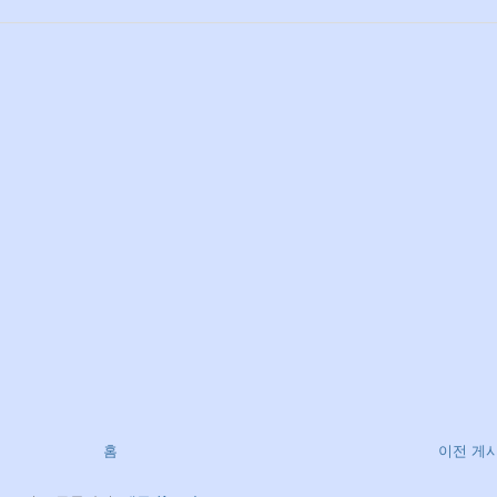
홈
이전 게