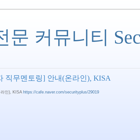
 커뮤니티 Securi
 직무멘토링] 안내(온라인), KISA
인), KISA
https://cafe.naver.com/securityplus/29019