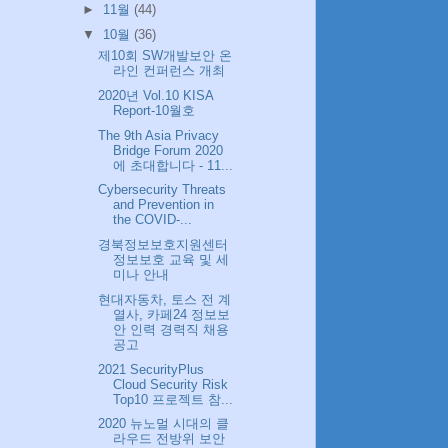
►
11월
(44)
▼
10월
(36)
제10회 SW개발보안 온
라인 컨퍼런스 개최
2020년 Vol.10 KISA
Report-10월호
The 9th Asia Privacy
Bridge Forum 2020
에 초대합니다 - 11...
Cybersecurity Threats
and Prevention in
the COVID-...
경북정보보호지원센터
정보보호 교육 및 세
미나 안내
현대자동차, 토스 전 계
열사, 카페24 정보보
안 인력 경력직 채용
공고
2021 SecurityPlus
Cloud Security Risk
Top10 프로젝트 참...
2020 뉴노멀 시대의 클
라우드 전방위 보안