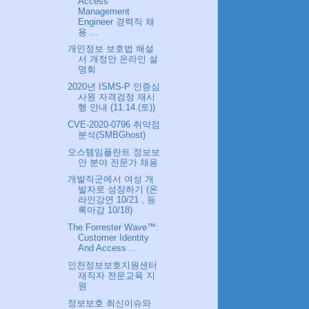
Access
Management
Engineer 경력직 채
용 ...
개인정보 보호법 해설
서 개정안 온라인 설
명회
2020년 ISMS-P 인증심
사원 자격검정 재시
행 안내 (11.14.(토))
CVE-2020-0796 취약점
분석(SMBGhost)
오스템임플란트 정보보
안 분야 전문가 채용
개발직군에서 여성 개
발자로 성장하기 (온
라인강연 10/21 , 등
록마감 10/18)
The Forrester Wave™:
Customer Identity
And Access ...
인천정보보호지원센터
재직자 전문교육 지
원
정보보호 최신이슈와