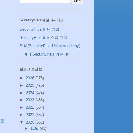
SecurityPlus 페밀리사이트
SecurityPlus 회원 가입
SecurityPlus 페이스북 그룹
SUA(SecurityPlus Union Academy)
네이버 SecurityPlus 커뮤니티
블로그 보관함
►
2026
(278)
►
2025
(475)
►
2024
(474)
►
2023
(438)
►
2022
(564)
►
2021
(587)
시물
▼
2020
(631)
►
12월
(43)