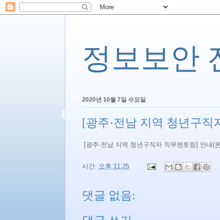
정보보안 전문
2020년 10월 7일 수요일
[광주·전남 지역 청년구직자
[광주·전남 지역 청년구직자 직무멘토링] 안내(온라
시간:
오후 11:25
댓글 없음: