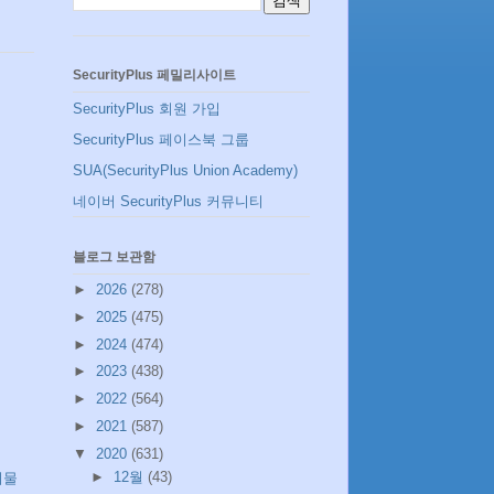
SecurityPlus 페밀리사이트
SecurityPlus 회원 가입
SecurityPlus 페이스북 그룹
SUA(SecurityPlus Union Academy)
네이버 SecurityPlus 커뮤니티
블로그 보관함
►
2026
(278)
►
2025
(475)
►
2024
(474)
►
2023
(438)
►
2022
(564)
►
2021
(587)
▼
2020
(631)
►
12월
(43)
시물