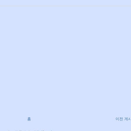
홈
이전 게