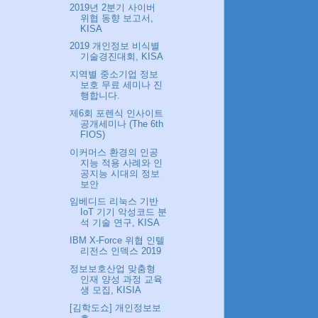
2019년 2분기 사이버
위협 동향 보고서,
KISA
2019 개인정보 비식별
기술경진대회, KISA
지역별 중소기업 정보
보호 무료 세미나 진
행합니다.
제6회 포렌식 인사이트
공개세미나 (The 6th
FIOS)
이커머스 환경의 인공
지능 적용 사례와 인
공지능 시대의 정보
보안
임베디드 리눅스 기반
IoT 기기 악성코드 분
석 기술 연구, KISA
IBM X-Force 위협 인텔
리전스 인덱스 2019
정보보호산업 맞춤형
인재 양성 과정 교육
생 모집, KISIA
[김학도쇼] 개인정보보