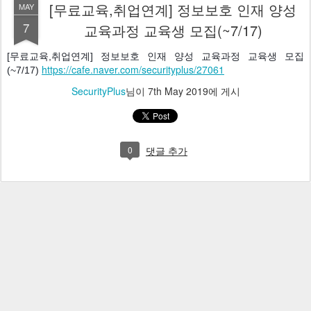
[무료교육,취업연계] 정보보호 인재 양성
MAY
7
교육과정 교육생 모집(~7/17)
[무료교육,취업연계] 정보보호 인재 양성 교육과정 교육생 모집
https://cafe.naver.com/securityplus/27061
(~7/17) 
SecurityPlus
님이
7th May 2019
에 게시
0
댓글 추가