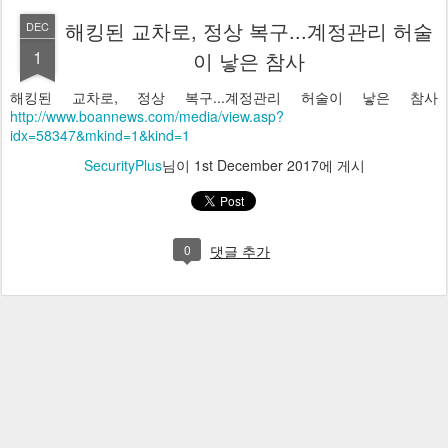
해킹된 교차로, 정상 복구...계정관리 허술
DEC
1
이 낳은 참사
해킹된 교차로, 정상 복구...계정관리 허술이 낳은 참사
http://www.boannews.com/media/view.asp?
idx=58347&mkind=1&kind=1
SecurityPlus
님이
1st December 2017
에 게시
0
댓글 추가