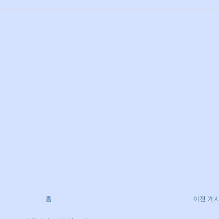
홈
이전 게