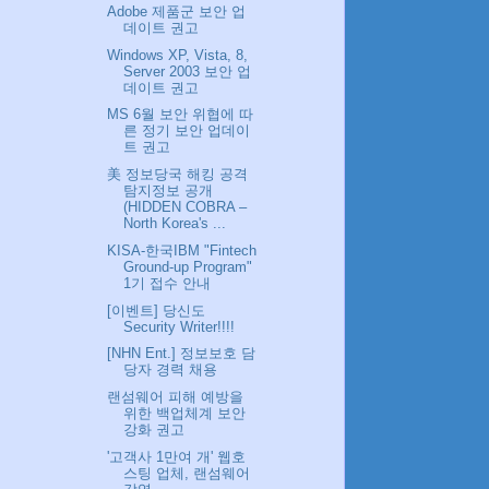
Adobe 제품군 보안 업
데이트 권고
Windows XP, Vista, 8,
Server 2003 보안 업
데이트 권고
MS 6월 보안 위협에 따
른 정기 보안 업데이
트 권고
美 정보당국 해킹 공격
탐지정보 공개
(HIDDEN COBRA –
North Korea's ...
KISA-한국IBM "Fintech
Ground-up Program"
1기 접수 안내
[이벤트] 당신도
Security Writer!!!!
[NHN Ent.] 정보보호 담
당자 경력 채용
랜섬웨어 피해 예방을
위한 백업체계 보안
강화 권고
'고객사 1만여 개' 웹호
스팅 업체, 랜섬웨어