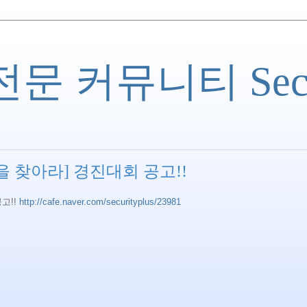
 커뮤니티 Securi
을 찾아라] 경진대회 공고!!
고!!
http://cafe.naver.com/securityplus/23981