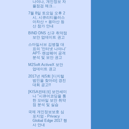
나야나, 개인정보 자
율점검 체크...
7월 8일 토요일 오후 2
시, 시큐리티플러스
아차산 + 용마산 등
산 참가 안내
BIND DNS 신규 취약점
보안 업데이트 권고
스마일서브 김병철 대
표의 '인터넷 나야나'
APT- 랜섬웨어 공격
분석 및 보안 권고
M2Soft ActiveX 보안
업데이트 권고
2017년 제5회 [디지털
범인을 찾아라] 경진
대회 공고!!
[KISA핀테크] 보안세미
나 "시큐어코딩을 통
한 모바일 보안 취약
점 분석 및 실습
국제 개인정보보호 심
포지엄 - Privacy
Global Edge 2017 행
사 안내