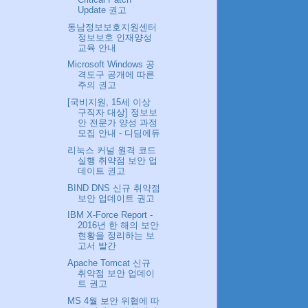
Update 권고
동남정보보호지원센터
정보보호 인재양성
교육 안내
Microsoft Windows 공
격도구 공개에 따른
주의 권고
[국비지원, 15세 이상
구직자 대상] 정보보
안 전문가 양성 과정
모집 안내 - 디딤에듀
리눅스 커널 원격 코드
실행 취약점 보안 업
데이트 권고
BIND DNS 신규 취약점
보안 업데이트 권고
IBM X-Force Report -
2016년 한 해의 보안
현황을 정리하는 보
고서 발간
Apache Tomcat 신규
취약점 보안 업데이
트 권고
MS 4월 보안 위협에 따