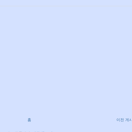
홈
이전 게