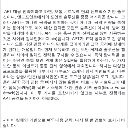
 APT 대응 전략이라고 하면, 보통 네트워크 단의 샌드박스 기반 솔루
션이나, 엔드포인트에서의 포인트 솔루션을 종종 얘기하곤 합니다. 그
러나 APT는 하나의 공격을 의미하는 것이 아니라, 공격 전략을 통칭
하는 용어이므로, 이에 대한 전략은 포인트 솔루션이 아니라, 방어 전
략을 얘기해야 합니다. APT 대응 혹은 방어 전략으로 많이 사용하는 
것은 사이버 킬체인(Kill Chain)입니다. APT가 표적 공격이고 긴 공격 
시나리오를 가진 만큼 하나의 단계를 끊어버리면 표적 공격에 실패하
게 된다는 개념입니다. 현재 보유하고 있는 보안 체계와 솔루션을 활
용하여 사이버 킬체인 전략을 구사할 수 있습니다. 특히 탐지력을 높
이는 수단인 통합 보안 관제 혹은 SIEM을 활용해야 하는데, 두 가지 
보안 통제 이벤트가 종종 관제 영역에서 제외됩니다. 하나는 다양한 
프로토콜을 활용한 내부에서 내부로의 스캐닝 탐지 이벤트이고, 다른 
하나는 싱글사인온(싱글사인온) 혹은 로그인 성공/실패 로그   입니다. 
흔히 APT 공격 진행 중 빠지지 않는 활동이 바로 내부 네트워크에 대
한 탐색(스캐닝)과 목표 시스템에 대한 인증 시도 공격(Brute Force 
Attack)입니다. 이 두 가지를 포함시키지 않고는 내부로 진행되는 
APT 공격을 탐지하기 어렵겠죠.
사이버 킬체인 기반으로 APT 대응 전략, 다시 한 번 검토해 보시기 바
랍니다.