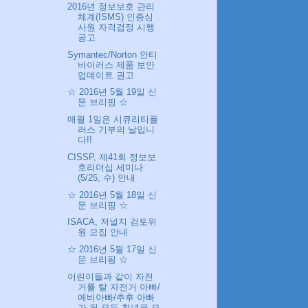
2016년 정보보호 관리
체계(ISMS) 인증심
사원 자격검정 시행
공고
Symantec/Norton 안티
바이러스 제품 보안
업데이트 권고
☆ 2016년 5월 19일 신
문 브리핑 ☆
매월 1일은 시큐리티플
러스 기부의 날입니
다!!
CISSP, 제41회 정보보
호리더십 세미나
(5/25, 수) 안내
☆ 2016년 5월 18일 신
문 브리핑 ☆
ISACA, 저널지 검토위
원 모집 안내
☆ 2016년 5월 17일 신
문 브리핑 ☆
어린이들과 같이 자전
거를 탈 자전거 아빠/
예비아빠/추후 아빠
가 될 모든 청년을 모