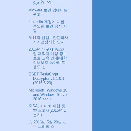
았네요. ^^b
VMware 보안 업데이트
권고
LinkedIn 계정에 대한
중요한 보안 공지 사
항
제11회 산업보안관리사
자격검정시험 안내
2016년 대구시 중소기
업 재직자 대상 정보
보호 교육 안내(대학
정보보호 동아리 학
생도 신...
ESET TeslaCrypt
Decrypter v1.1.0.1
(2016.5.20)
Microsoft, Windows 10
and Windows Server
2016 secu...
KISA, 사이버 위협 동
향 보고서(2016년 1
분기)
☆ 2016년 5월 20일 신
문 브리핑 ☆