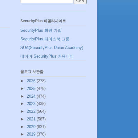
SecurityPlus 페밀리사이트
SecurityPlus 회원 가입
SecurityPlus 페이스북 그룹
SUA(SecurityPlus Union Academy)
네이버 SecurityPlus 커뮤니티
블로그 보관함
►
2026
(278)
►
2025
(475)
►
2024
(474)
►
2023
(438)
►
2022
(564)
►
2021
(587)
►
2020
(631)
►
2019
(376)