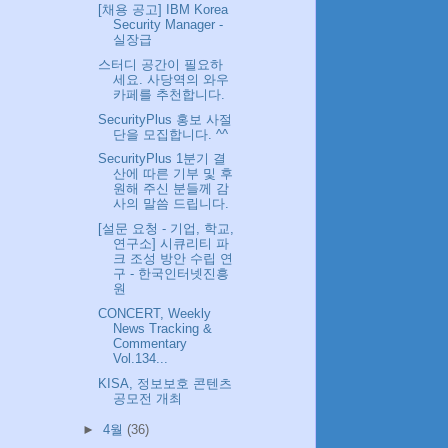
[채용 공고] IBM Korea
Security Manager -
실장급
스터디 공간이 필요하
세요. 사당역의 와우
카페를 추천합니다.
SecurityPlus 홍보 사절
단을 모집합니다. ^^
SecurityPlus 1분기 결
산에 따른 기부 및 후
원해 주신 분들께 감
사의 말씀 드립니다.
[설문 요청 - 기업, 학교,
연구소] 시큐리티 파
크 조성 방안 수립 연
구 - 한국인터넷진흥
원
CONCERT, Weekly
News Tracking &
Commentary
Vol.134...
KISA, 정보보호 콘텐츠
공모전 개최
►
4월
(36)