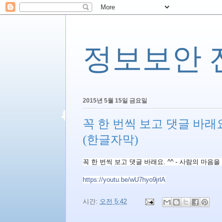
정보보안 전문
2015년 5월 15일 금요일
꼭 한 번씩 보고 댓글 바래요
(한글자막)
꼭 한 번씩 보고 댓글 바래요. ^^ - 사람의 마음
https://youtu.be/wU7hyo9jrlA
시간:
오전 5:42