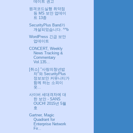
데이트 권고
원격코드실행 취약점
등 MS 보안 업데이
트 13종
SecurityPlus Band가
개설되었습니다. ^^b
WordPress 긴급 보안
업데이트
CONCERT, Weekly
News Tracking &
Commentary
Vol.135...
[취소] "사랑의청년밥
차"와 SecurityPlus
정보보안 커뮤니티가
함께 하는 소외이
웃...
사이버 세대격차에 대
한 보안 - SANS
OUCH! 2015년 5월
호
Gartner, Magic
Quadrant for
Enterprise Network
Fir...