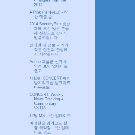
- Insights from the
2014...
A Pink (에이핑크) - 착
한 댓글 송
2014 SecurityPlus 송년
회에 오신 많은 분들
께 진심으로 감사의
말씀드립니다.
인터넷 내 정보 지키기,
작은 실천과 관심에
서 시작됩니다.
Adobe 제품군 신규 취
약점 보안 업데이트
권고
제18회 CONCERT 해킹
방지워크샵 발표자료
다운로드
CONCERT, Weekly
News Tracking &
Commentary
Vol118....
12월 MS 보안 업데이트
아래한글 임의코드 실
행 취약점 보안 업데
이트 권고