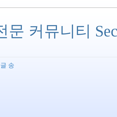
 커뮤니티 Securi
댓글 송