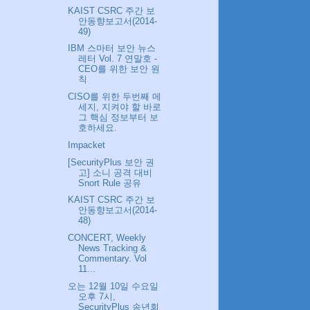
KAIST CSRC 주간 보
안동향보고서(2014-
49)
IBM 스마터 보안 뉴스
레터 Vol. 7 연말호 -
CEO를 위한 보안 원
칙
CISO를 위한 두번째 메
세지, 지켜야 할 바로
그 핵심 정보부터 보
호하세요.
Impacket
[SecurityPlus 보안 권
고] 소니 공격 대비
Snort Rule 공유
KAIST CSRC 주간 보
안동향보고서(2014-
48)
CONCERT, Weekly
News Tracking &
Commentary. Vol
11...
오는 12월 10일 수요일
오후 7시,
SecurityPlus 송년회