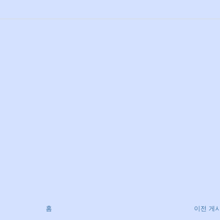
홈
이전 게