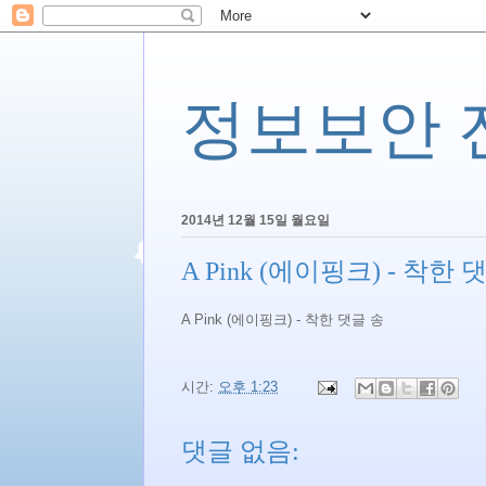
정보보안 전문
2014년 12월 15일 월요일
A Pink (에이핑크) - 착한 
A Pink (에이핑크) - 착한 댓글 송
시간:
오후 1:23
댓글 없음: