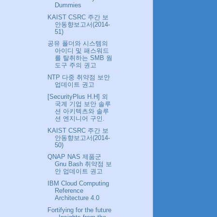
Dummies
KAIST CSRC 주간 보
안동향보고서(2014-
51)
공유 폴더와 시스템의
아이디 및 패스워드
를 탈취하는 SMB 웜
도구 주의 권고
NTP 다중 취약점 보안
업데이트 권고
[SecurityPlus H.H] 외
국계 기업 보안 솔루
션 아키텍츠와 솔루
션 엔지니어 구인.
KAIST CSRC 주간 보
안동향보고서(2014-
50)
QNAP NAS 제품군
Gnu Bash 취약점 보
안 업데이트 권고
IBM Cloud Computing
Reference
Architecture 4.0
Fortifying for the future