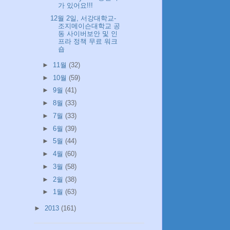
가 있어요!!!
12월 2일, 서강대학교-
조지메이슨대학교 공
동 사이버보안 및 인
프라 정책 무료 워크
숍
►
11월
(32)
►
10월
(59)
►
9월
(41)
►
8월
(33)
►
7월
(33)
►
6월
(39)
►
5월
(44)
►
4월
(60)
►
3월
(58)
►
2월
(38)
►
1월
(63)
►
2013
(161)