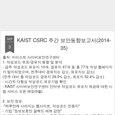
KAIST CSRC 주간 보안동향보고서(2014-
SEP
3
35)
출처: 카이스트 사이버보안연구센터
1. 악성코드 유포/경유지 동향 및 분석
- 금주 악성코드 유포지 10개, 경유지 67개 등 총 77개 악성 웹페이지
가 탐지되었으며, 전주대비 경유지는 감소, 유포지는 감소(
(전주 대비 총 악성코드 경유지 29.5% 감소, 유포지 52.4% 감소)
- 시간차 다형성 악성코드 유포기법 확인
- KAIST 사이버보안연구센터 인터넷 악성코드 유포지 제공에 대한 시
범 서비스 오픈 예정(9월)
2. 보안 정보
-"하루만에 사라지는 웹사이트, 악성코드 진원지"
- 기업 "정보보호만 잘해도 세제 감면"