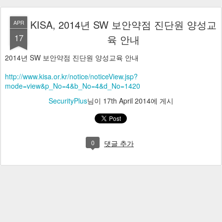
KISA, 2014년 SW 보안약점 진단원 양성교
APR
17
육 안내
2014년 SW 보안약점 진단원 양성교육 안내
http://www.kisa.or.kr/notice/noticeView.jsp?
mode=view&p_No=4&b_No=4&d_No=1420
SecurityPlus
님이
17th April 2014
에 게시
0
댓글 추가